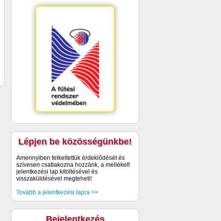
Lépjen be közösségünkbe!
Amennyiben felkeltettük érdeklődését és
szívesen csatlakozna hozzánk, a mellékelt
jelentkezési lap kitöltésével és
visszaküldésével megteheti!
Tovább a jelentkezési lapra >>
Bejelentkezés