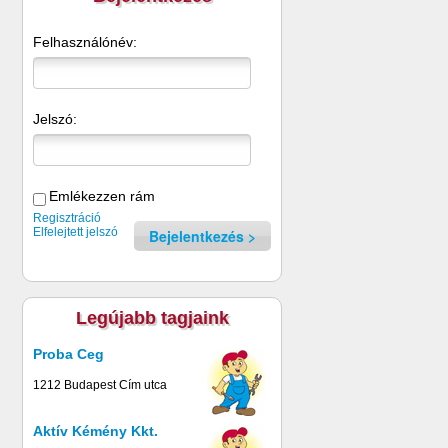
Felhasználónév:
Jelszó:
Emlékezzen rám
Regisztráció
Elfelejtett jelszó
Bejelentkezés
Legújabb tagjaink
Proba Ceg
1212 Budapest Cím utca
Aktív Kémény Kkt.