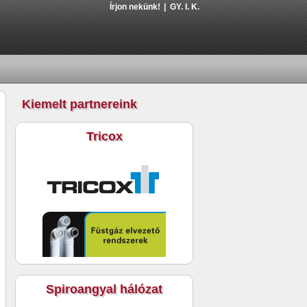
Írjon nekünk!
GY. I. K.
Kiemelt partnereink
Tricox
Spiroangyal hálózat