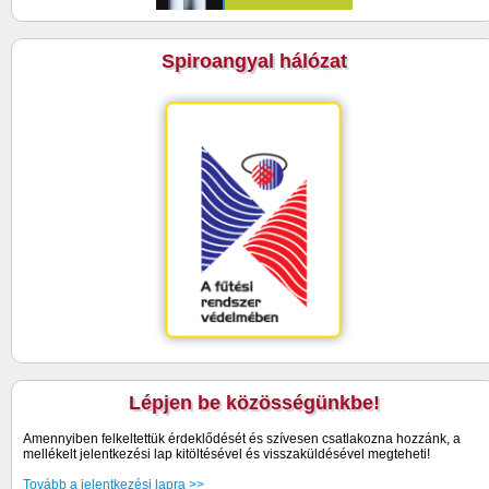
Spiroangyal hálózat
Lépjen be közösségünkbe!
Amennyiben felkeltettük érdeklődését és szívesen csatlakozna hozzánk, a
mellékelt jelentkezési lap kitöltésével és visszaküldésével megteheti!
Tovább a jelentkezési lapra >>