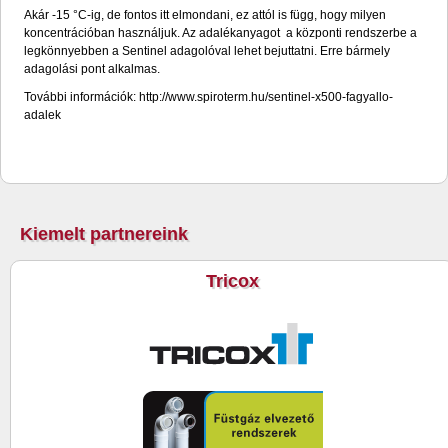
Akár -15 °C-ig, de fontos itt elmondani, ez attól is függ, hogy milyen
koncentrációban használjuk. Az adalékanyagot a központi rendszerbe a
legkönnyebben a Sentinel adagolóval lehet bejuttatni. Erre bármely
adagolási pont alkalmas.
További információk: http://www.spiroterm.hu/sentinel-x500-fagyallo-
adalek
Kiemelt partnereink
Tricox