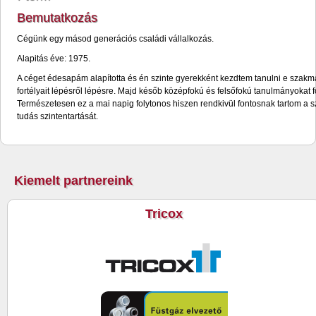
Bemutatkozás
Cégünk egy másod generációs családi vállalkozás.
Alapitás éve: 1975.
A céget édesapám alapította és én szinte gyerekként kezdtem tanulni e szakm
fortélyait lépésről lépésre. Majd későb középfokú és felsőfokú tanulmányokat f
Természetesen ez a mai napig folytonos hiszen rendkivül fontosnak tartom a 
tudás szintentartását.
Kiemelt partnereink
Tricox