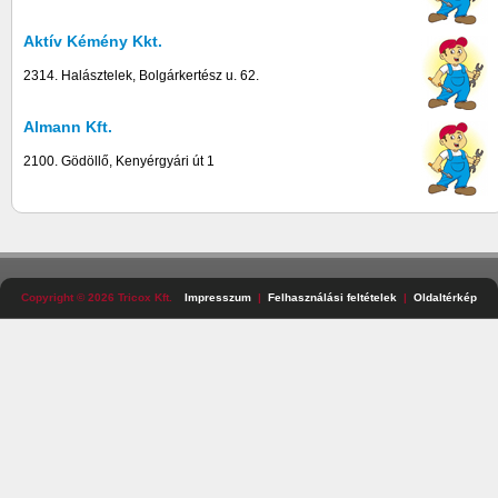
Aktív Kémény Kkt.
2314. Halásztelek, Bolgárkertész u. 62.
Almann Kft.
2100. Gödöllő, Kenyérgyári út 1
Copyright © 2026 Tricox Kft.
Impresszum
Felhasználási feltételek
Oldaltérkép