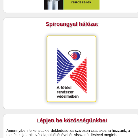
Spiroangyal hálózat
Lépjen be közösségünkbe!
Amennyiben felkeltettük érdeklődését és szívesen csatlakozna hozzánk, a
mellékelt jelentkezési lap kitöltésével és visszaküldésével megteheti!