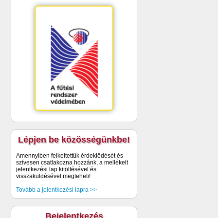
Lépjen be közösségünkbe!
Amennyiben felkeltettük érdeklődését és
szívesen csatlakozna hozzánk, a mellékelt
jelentkezési lap kitöltésével és
visszaküldésével megteheti!
Tovább a jelentkezési lapra >>
Bejelentkezés