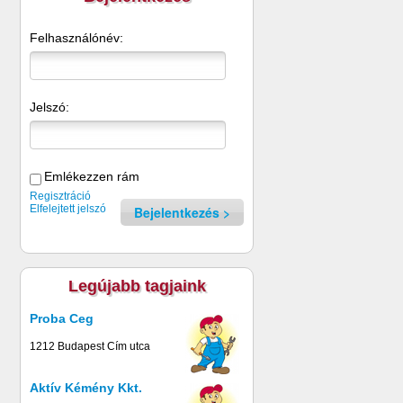
Felhasználónév:
Jelszó:
Emlékezzen rám
Regisztráció
Elfelejtett jelszó
Bejelentkezés
Legújabb tagjaink
Proba Ceg
1212 Budapest Cím utca
Aktív Kémény Kkt.