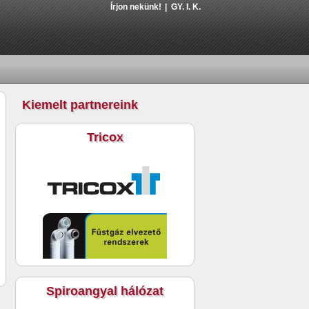
Írjon nekünk!
GY. I. K.
Kiemelt partnereink
Tricox
Spiroangyal hálózat