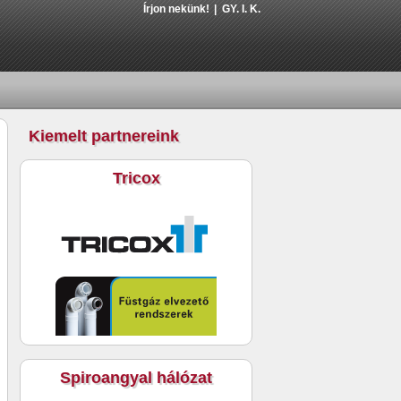
Írjon nekünk!
GY. I. K.
Kiemelt partnereink
Tricox
Spiroangyal hálózat