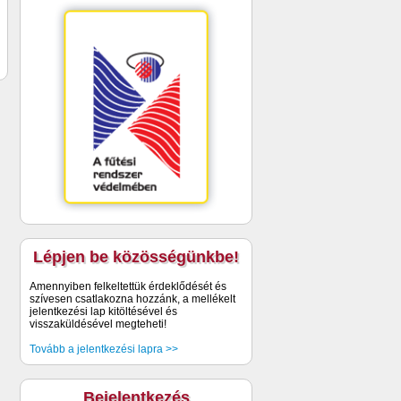
Lépjen be közösségünkbe!
Amennyiben felkeltettük érdeklődését és
szívesen csatlakozna hozzánk, a mellékelt
jelentkezési lap kitöltésével és
visszaküldésével megteheti!
Tovább a jelentkezési lapra >>
Bejelentkezés