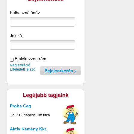
Felhasználónév:
Jelszó:
Emlékezzen rám
Regisztráció
Elfelejtett jelszó
Bejelentkezés
Legújabb tagjaink
Proba Ceg
1212 Budapest Cím utca
Aktív Kémény Kkt.