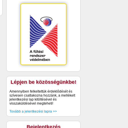
Lépjen be közösségünkbe!
Amennyiben felkeltettük érdeklődését és
szívesen csatlakozna hozzánk, a mellékelt
jelentkezési lap kitöltésével és
visszaküldésével megteheti!
Tovább a jelentkezési lapra >>
Bejelentkezés