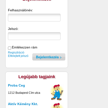
Felhasználónév:
Jelszó:
Emlékezzen rám
Regisztráció
Elfelejtett jelszó
Bejelentkezés
Legújabb tagjaink
Proba Ceg
1212 Budapest Cím utca
Aktív Kémény Kkt.