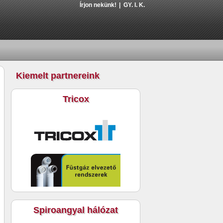
Írjon nekünk!
GY. I. K.
Kiemelt partnereink
Tricox
Spiroangyal hálózat