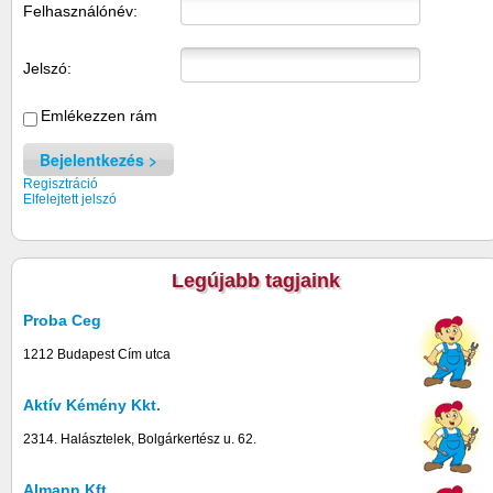
Felhasználónév:
Jelszó:
Emlékezzen rám
Bejelentkezés
Regisztráció
Elfelejtett jelszó
Legújabb tagjaink
Proba Ceg
1212 Budapest Cím utca
Aktív Kémény Kkt.
2314. Halásztelek, Bolgárkertész u. 62.
Almann Kft.