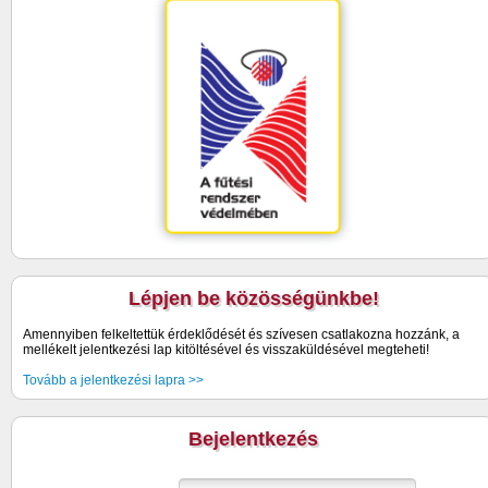
Lépjen be közösségünkbe!
Amennyiben felkeltettük érdeklődését és szívesen csatlakozna hozzánk, a
mellékelt jelentkezési lap kitöltésével és visszaküldésével megteheti!
Tovább a jelentkezési lapra >>
Bejelentkezés