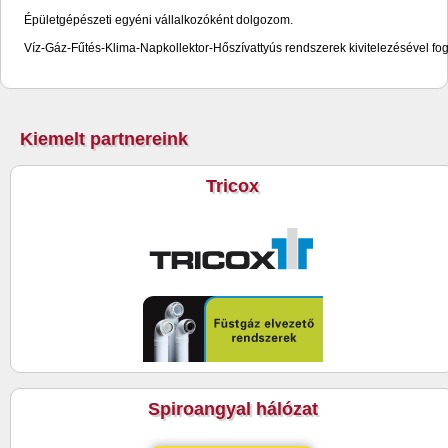
Épületgépészeti egyéni vállalkozóként dolgozom.
Víz-Gáz-Fűtés-Klima-Napkollektor-Hőszívattyús rendszerek kivitelezésével fo
Kiemelt partnereink
Tricox
Spiroangyal hálózat