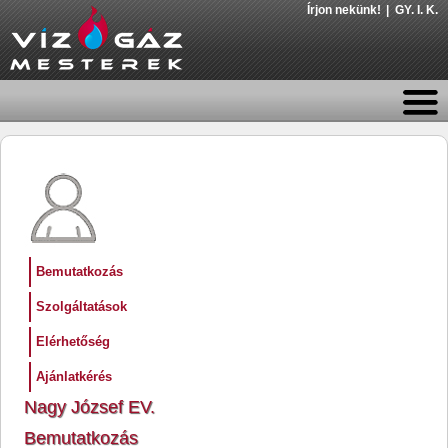
Írjon nekünk!
GY. I. K.
Bemutatkozás
Szolgáltatások
Elérhetőség
Ajánlatkérés
Nagy József EV.
Bemutatkozás