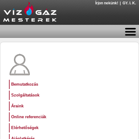
Írjon nekünk!
GY. I. K.
Bemutatkozás
Szolgáltatások
Áraink
Online referenciák
Elérhetőségek
Ajánlatkérés