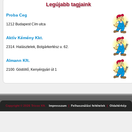
Legújabb tagjaink
Proba Ceg
1212 Budapest Cím utca
Aktív Kémény Kkt.
2314. Halásztelek, Bolgárkertész u. 62.
Almann Kft.
2100. Gödöllő, Kenyérgyári út 1
Copyright © 2026 Tricox Kft.
Impresszum
Felhasználási feltételek
Oldaltérkép