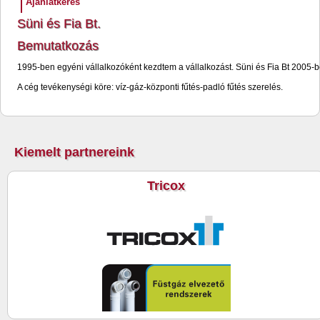
Ajánlatkérés
Süni és Fia Bt.
Bemutatkozás
1995-ben egyéni vállalkozóként kezdtem a vállalkozást. Süni és Fia Bt 2005-be
A cég tevékenységi köre: víz-gáz-központi fűtés-padló fűtés szerelés.
Kiemelt partnereink
Tricox