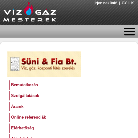
Írjon nekünk!
GY. I. K.
Bemutatkozás
Szolgáltatások
Áraink
Online referenciák
Elérhetőség