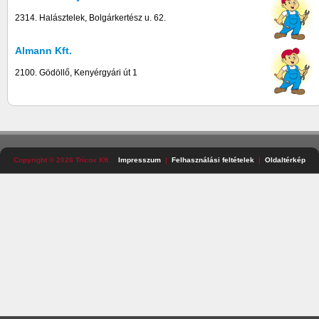
2314. Halásztelek, Bolgárkertész u. 62.
Almann Kft.
2100. Gödöllő, Kenyérgyári út 1
Copyright © 2026 Tricox Kft.
Impresszum
Felhasználási feltételek
Oldaltérkép