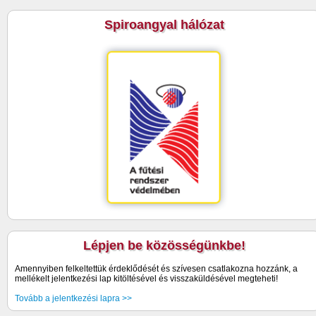
Spiroangyal hálózat
Lépjen be közösségünkbe!
Amennyiben felkeltettük érdeklődését és szívesen csatlakozna hozzánk, a
mellékelt jelentkezési lap kitöltésével és visszaküldésével megteheti!
Tovább a jelentkezési lapra >>