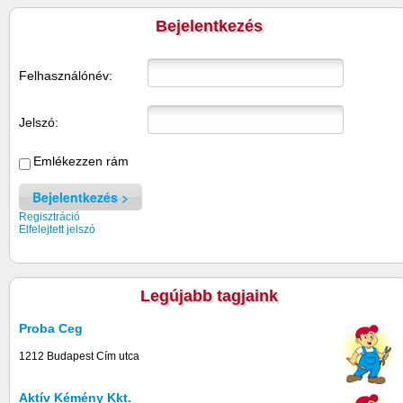
Bejelentkezés
Felhasználónév:
Jelszó:
Emlékezzen rám
Bejelentkezés
Regisztráció
Elfelejtett jelszó
Legújabb tagjaink
Proba Ceg
1212 Budapest Cím utca
Aktív Kémény Kkt.