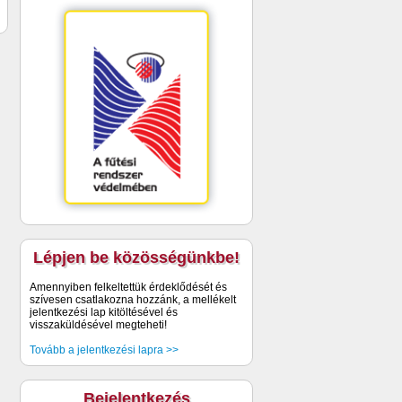
Lépjen be közösségünkbe!
Amennyiben felkeltettük érdeklődését és
szívesen csatlakozna hozzánk, a mellékelt
jelentkezési lap kitöltésével és
visszaküldésével megteheti!
Tovább a jelentkezési lapra >>
Bejelentkezés