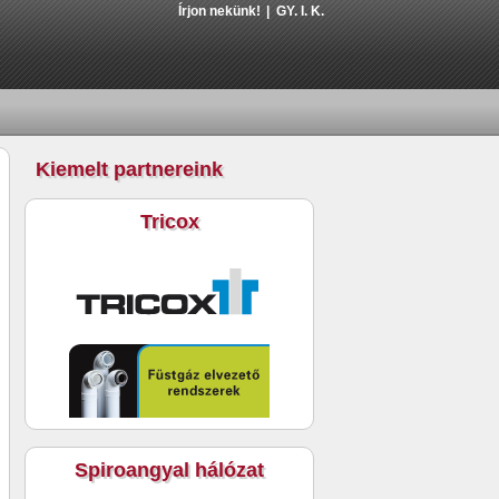
Írjon nekünk!
GY. I. K.
Kiemelt partnereink
Tricox
Spiroangyal hálózat