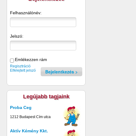
Felhasználónév:
Jelszó:
Emlékezzen rám
Regisztráció
Elfelejtett jelszó
Bejelentkezés
Legújabb tagjaink
Proba Ceg
1212 Budapest Cím utca
Aktív Kémény Kkt.